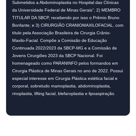
Submetidos a Abdominoplastia no Hospital das Clínicas
da Universidade Federal de Minas Gerais”; 2) MEMBRO
TITULAR DA SBCP, recebendo por isso o Prêmio Bruno
Bonfante; e 3) CIRURGIÃO CRANIOMAXILOFACIAL, com
título pela Associação Brasileira de Cirurgia Crânio-
Maxilo-Facial. Compõe a Comissão de Educação
Continuada 2022/2023 da SBCP-MG e a Comissão de
Jovens Cirurgiões 2023 da SBCP Nacional. Foi
homenageado como PARANINFO pelos formandos em
Cirurgia Plástica de Minas Gerais no ano de 2022. Possui
especial interesse em Cirurgia Plástica estética facial e
corporal, sobretudo mamoplastia, abdominoplastia,
rinoplastia, lifting facial, blefaroplastia e lipoaspiração.