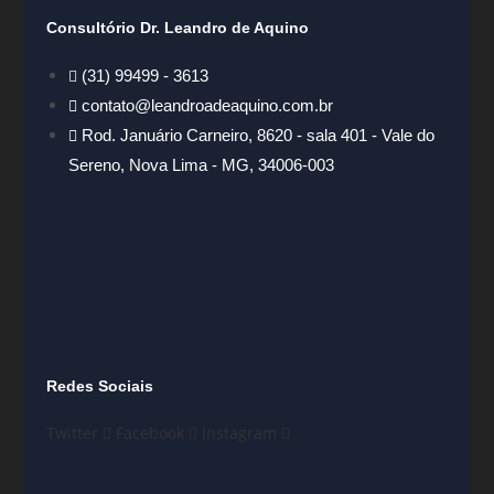
Consultório Dr. Leandro de Aquino
(31) 99499 - 3613
contato@leandroadeaquino.com.br
Rod. Januário Carneiro, 8620 - sala 401 - Vale do
Sereno, Nova Lima - MG, 34006-003
Redes Sociais
Twitter
Facebook
Instagram