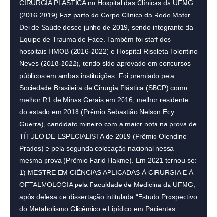
CIRURGIA PLÁSTICA no Hospital das Clínicas da UFMG
(2016-2019).Faz parte do Corpo Clínico da Rede Mater
Dei de Saúde desde junho de 2019, sendo integrante da
Equipe de Trauma de Face. Também foi staff dos
hospitais HMOB (2016-2022) e Hospital Risoleta Tolentino
Neves (2018-2022), tendo sido aprovado em concursos
públicos em ambas instituições. Foi premiado pela
Sociedade Brasileira de Cirurgia Plástica (SBCP) como
melhor R1 de Minas Gerais em 2016, melhor residente
do estado em 2018 (Prêmio Sebastião Nelson Edy
Guerra), candidato mineiro com a maior nota na prova de
TÍTULO DE ESPECIALISTA de 2019 (Prêmio Olendino
Prados) e pela segunda colocação nacional nessa
mesma prova (Prêmio Farid Hakme). Em 2021 tornou-se:
1) MESTRE EM CIÊNCIAS APLICADAS À CIRURGIA E À
OFTALMOLOGIA pela Faculdade de Medicina da UFMG,
após defesa de dissertação intitulada “Estudo Prospectivo
do Metabolismo Glicêmico e Lipídico em Pacientes